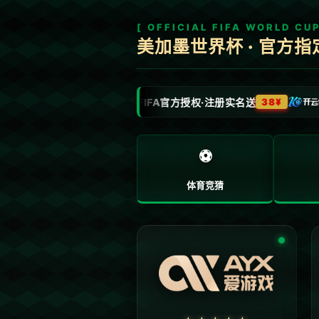
17735788284
admin@ladomicilo.com
首
关于
页
pg