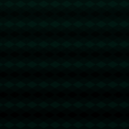
***偶像的影响：K-图拉姆的成长之路***
反观K-图拉姆，他极力从博格巴与维埃拉身上学习，并逐
仿与创新，他开始在场上展现出更多可能性。博格巴赋予他
的比赛态度和无畏的拼搏精神。