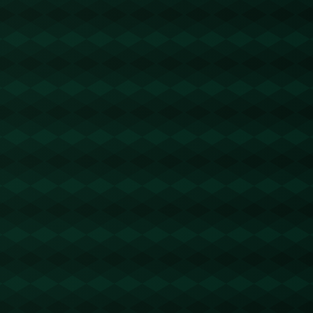
与才华吸引**
的球员，更是无数年轻才俊心中的标杆。在如此缤纷的
博格巴**，而紧随其后的则是维埃拉。这种偶像崇拜不
性。