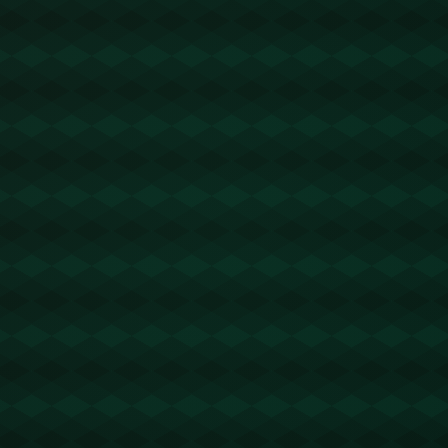
**K-图拉姆：博格巴是偶像，其次是维埃拉，被其多变发型
在足球世界里，偶像的力量无可否认。他们不仅仅是天才
足球天地中，法国年轻球员K-图拉姆坦言，他的**偶像是
仅仅是因为冠军荣誉，更在于他们独特的风格与极致的个