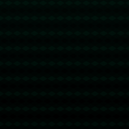
了解我们的好处
我
们
将
竭
诚
为
您
服
务
。
平台覆盖了足球、篮球、游泳、网球等多个领域，特
别关注大型国际赛事，如世界杯、NBA、奥运会等。
我们的独特优势在于通过引入人工智能技术，提供深
度赛事分析和个性化内容推荐，让观赛体验更加智能
化和精细化。超级体育直播平台的“赛事实时推送”功
能，能够根据用户的观看偏好及时提醒比赛开播时
间，帮助用户实时跟踪自己关注的球队和运动员。平
台还设置了“观赛社区”，让球迷可以在观看比赛时实
时交流、分享自己的看法和预测，为比赛增添了更多
的互动性。平台支持多终端流畅观看，用户可以在家
中、办公室或旅行途中通过手机、平板、电脑等设