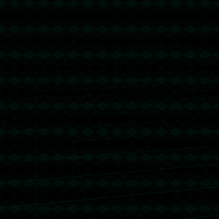
家内容和特别优惠。
订阅我们的服务
首页
关于我们