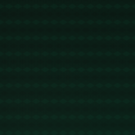
太阳队送走的二轮秀，打成了别人的建
队基石.
阅读更多