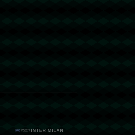
联系我们
Copyright 2024
威尼斯
（app下载）-pg电子游戏|
威尼斯官网登录入口
All
Rights by
澳门威斯尼斯pg
电子游戏
.