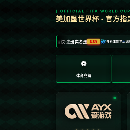
17735788284
admin@ladomicilo.com
首
关于
页
pg