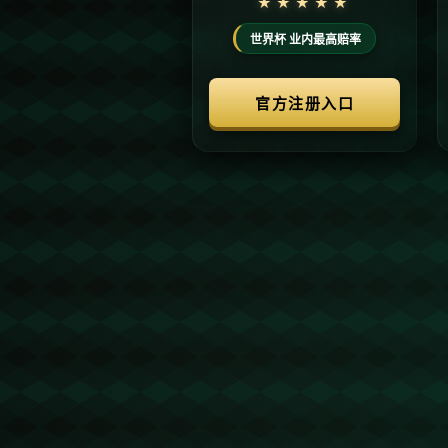
新
闻
中
心
首页
新闻中心
K-圖拉姆：博格巴是偶像 其次是維埃拉 被其多變