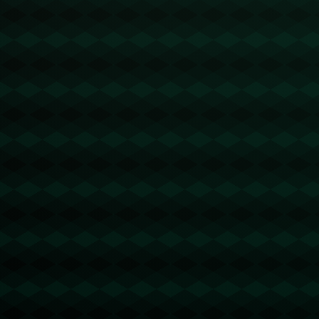
2026-02-08
日本岩手县沿海发生4.3级地震.
B费&卡塞米罗VS安东尼，数据对比：俩大腿带不动
一个拖后腿的.