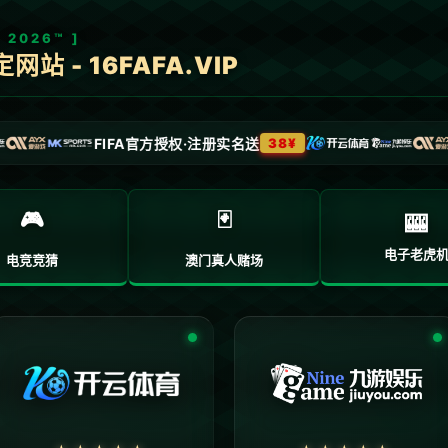
澳门威斯尼斯
服
单独
新闻
澳
电子游戏
务
服务
中心
游