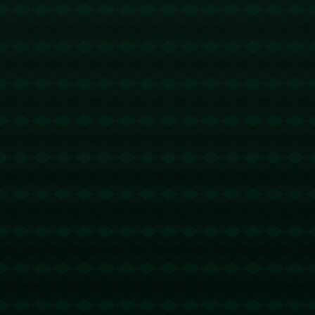
踏实实的实力突破与成长兑现，才能赢得更多支持与信任。
***关键词***：国足输给沙特、名宿点评国足、防守问
题、输球反思、积极态度
本文关键词:
澳门威斯尼斯pg电子游戏