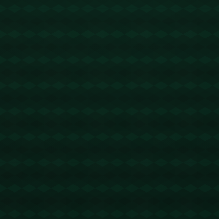
习机会。”
此外，队长吴曦也发表个人看法。他表示：“从场上感受来
看，我们整场比赛并不是完全处于被动。对比沙特的踢法，
我们其实有许多机会。”吴曦还暗示，**输球只是比赛的一
部分，未来会通过不断总结来提升自身表现。**
另一位年轻球员朱辰杰的表态则更具积极性：“比赛虽然没
能胜利，但我们在某些环节已经有明显改进。特别是比赛末
段，我们展现了韧性和反击能力。”
---
### **乐观态度背后：是信心还是隐患？**
这种鲜明的乐观心态在球迷中引发了不小争议。有球迷提出
观点：输球并不完全可怕，但如果缺乏深刻反思，乐观态度