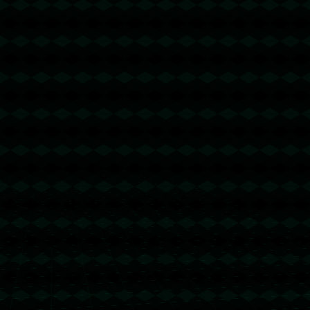
勇士轻取马刺，6人出色发挥，4人表现及格，3人
低迷.
订阅新闻通讯
随时了解我们的最新动态！订阅我们的时事通讯即可收到独
家内容和特别优惠。
订阅我们的服务