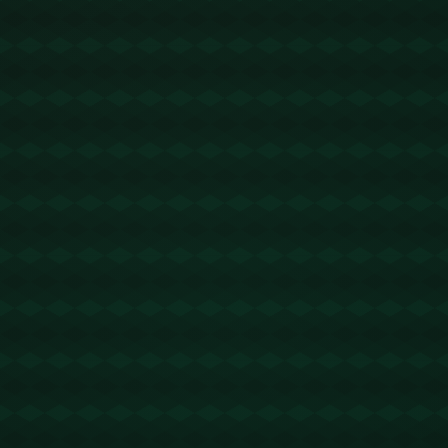
尽管赛后批评声不绝于耳，国足主帅李铁却以颇为轻松的语
调接受采访：“这场比赛的对手很强，但我们已经看到球队
的进步。比分不能完全说明问题，更重要的是球员的成
长。”他强调，球队目前正处于调整期，年轻球员的心态趋
于成熟。李铁表示：“我希望这场比赛能变成一次很好的学