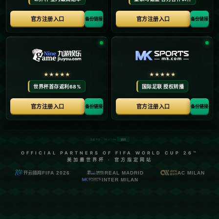
1
沙
特
！
名
宿
直
接
开
喷
，
但
将
帅
三
人
却
都
很
乐
观
！
.
首页
国足0 - 1沙特！名宿直接开喷，但将帅三人却都很乐
观！.