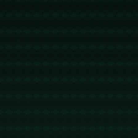
**曼联117年耻辱：为何红魔深陷困局，阿莫林能否带来希
望？**
**前言：**曼联，这支曾经叱咤英超乃至欧洲赛场的顶级
豪门，如今正经历着低谷。而近日曝出的消息更让球迷感到
心痛：曼联已经接连从**三项杯赛**中出局，并创下117年
的耻辱纪录。这支球队究竟哪里出了问题？同时，曼联主帅
阿莫林的一席话更是让人既充满疑惑又存有期待：“未来我
们有能力夺英超冠军。”究竟红魔能否在危机中化腐朽为神
奇？
---
### **曼联深陷三项杯赛出局的困局**