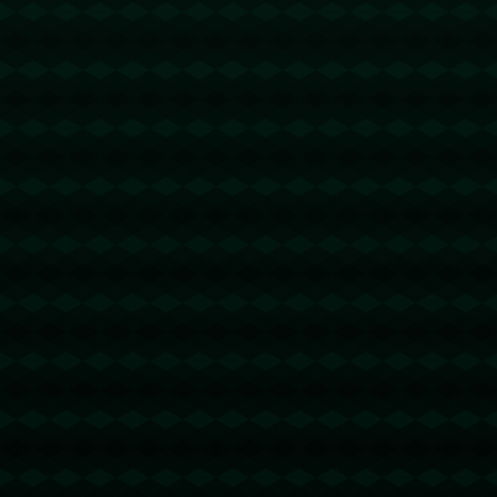
类别
健康保险
汽车保险
房屋保险
人寿保险
旅行保险
商业保险