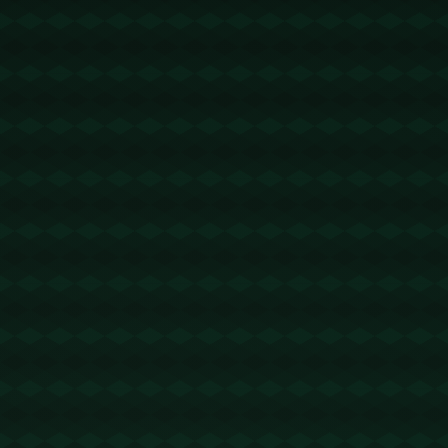
2023赛季，曼联以不佳的表现让球迷一次次失望。从联赛
杯到足总杯，再到欧冠小组赛，红魔连续惨遭淘汰。这样的
成绩显然背离了球队的辉煌历史，也令俱乐部的竞争力遭到
严重质疑。作为一支拥趸无数的世界级豪门，曼联本赛季的
惨淡境地无疑是百年来最糟糕的时刻之一。
相关数据显示，自1906年进入顶级赛事以来，曼联从未有
过如此全面崩溃的表现。即便是经历“碎梦时代”的20世纪
70年代，这支球队依然能够保持强大的底蕴。而如今，117
年的**耻辱纪录**让球迷集体陷入深深的忧虑。
### **问题深层次分析：红魔为何失去了竞争力？**
#### 战术体系紊乱
曼联近年来在主教练人事上频繁更迭，先后经历了穆里尼
奥、索尔斯克亚、滕哈赫等多位教头。每位主帅都试图通过