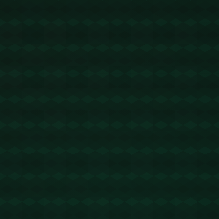
改变战术来重塑球队，但频繁的风格转变导致球员在战术执
行上无法达成统一。阿莫林上任后试图倡导“高强度逼抢+防
线稳固”的现代踢法，与球队历史上传控足球风格严重冲
突，导致了战术执行效果不佳。
#### **核心球员状态下滑与引援失败**
与此同时，曼联的核心球员，如拉什福德、布鲁诺·费尔南
德斯等人的个人表现出现了一定的滑坡。特别是拉什福德在
关键时刻状态不稳定，屡屡错失破门良机，成为球队战绩的
隐形漏洞。更让人不解的是俱乐部近年来的引援决策，被批
评“高价低效”，无法提升球队整体竞争力。
案例：2019年，曼联以8000万英镑签下中后卫马奎尔，但
其场上表现屡屡受到批评，被认为是英超历史上性价比最低
的引援之一。这一决定不仅未能稳固防线，反而成为球队近
年来防守问题的缩影。