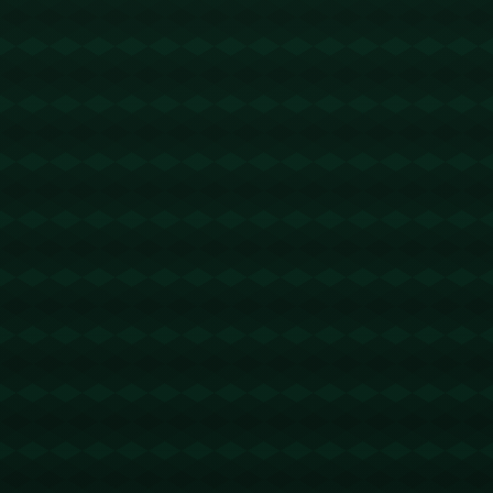
曼联目前不仅需要解决场上的问题，还需要应对场外的一系
列困局。球迷的集体抗议、媒体的负面报道以及俱乐部管理
层的决策都在削弱球队整体的发展潜力。阿莫林的核心任务
是通过**重建理念**来恢复俱乐部的信任与士气。
案例：2011年，阿森纳在经历了多年的挫折后，选择推进