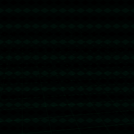
家内容和特别优惠。
订阅我们的服务
首页
关于我们