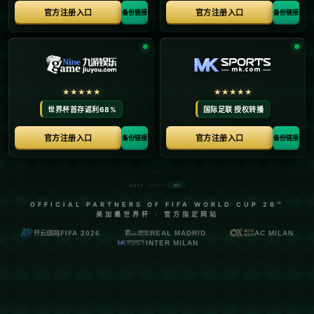
石
宇
奇
决
战
李
佳
豪
双
方
都
渴
望
创
造
纪
录
.
首页
全英羽球赛｜ 石宇奇决战李佳豪 双方都渴望创造纪录.