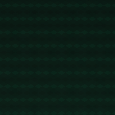
定也让他们在强强对话中略显吃力。连续几场比赛的失球数
偏高，这可能成为他们对抗罗马时的隐患。
*罗马*则在意甲联赛中展示了稳健的发挥，尤其是在防守端
表现出色。凭借主教练穆里尼奥丰富的经验，罗马在欧战中
的表现一直稳定，他们擅长在淘汰赛中保持高效的攻防转