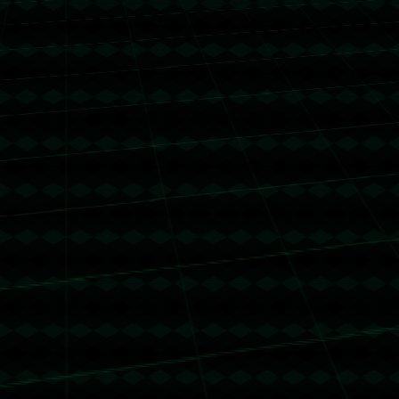
首页
关于我们
服务
团队
新闻中心
联系我们
联系我们