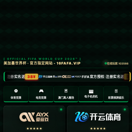
17735788284
admin@ladomicilo.com
欧
联
布
莱
顿
v
s
罗
马
分
析
前