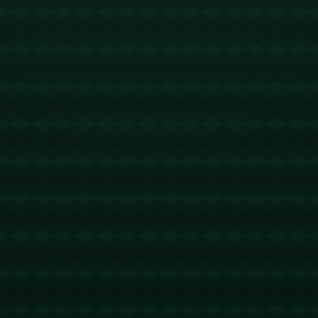
**成功的秘诀：勤奋与精准的结合**
C罗的成功固然与他的天赋密不可分，但更多的却是源于后
天几乎无止境的刻苦训练。从他在场上的表现可以清晰地看
出，即便是天生的运动员，也必须通过无数次的练习才能达
到巅峰的表现。这正是他多年来在各种场合下屹立不倒的重
要原因。
**总结**
在今天的足球舞台上，C罗与“J罗”的比赛充满了话题性与欣
赏度。而从最后的补射破门来看，**C罗再次用行动证明了
他是一个能够在关键时刻逆转局势的顶级球员**，让所有观
众见证了什么是真正的足球“表演”。在分析这场比赛时，我
们不仅看到了天赋的对比，更目睹了决心、技巧和付出的完
美结合。