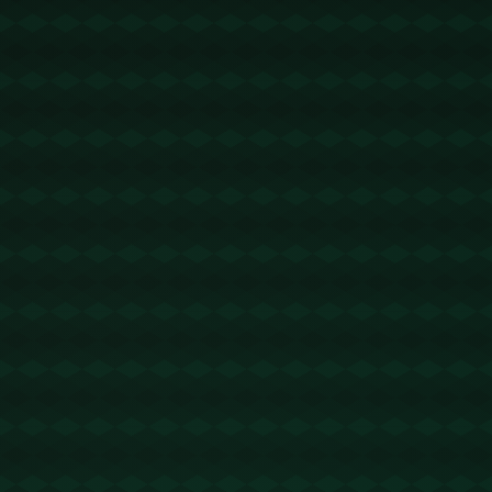
提到“J罗”时，人们总会想到他的绅士风度与细腻脚法。这
位哥伦比亚球星凭借他出色的控球技术和视野，在足球场上
总能为球队提供无与伦比的助攻，是一位典型的中场指挥
官。然而，尽管“J罗”有其不可替代的独特天赋，**在关键
时刻异军突起、掌控全场的非C罗莫属**。
**比赛亮点：B费的远射与C罗的补射**
C罗的成功从不仅仅在于他的球技，还源于他的无尽激情和
对胜利的强烈渴望。在最近的一场比赛中，B费以一记远射
震撼全场。当他的射门被门柱挡出时，许多人为此叹息。但
正是在这种瞬间，**C罗展现出了他的迅猛直觉**。在门柱
反弹的瞬间，C罗迅速补位，**以惊人的小角度打入了关键
一球**。