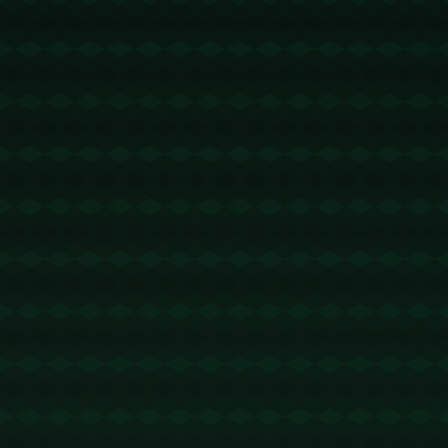
**前言**
在当今足球世界中，提到"J罗"和C罗，人们总是充满期待与
热情。这两位杰出的足球运动员总能在场上创造奇迹，激发
全球球迷的热情。在比赛中，虽然“J罗”的技术让人称道，
但若要领略超凡的“表演”，还是得看C罗无与伦比的脚法。
在最近的一场比赛中，B费的远射技惊四座，但同样值得关
注的是，C罗在极其困难的小角度位置上成功完成了补射，
展现了他超越常人的反应能力和精准度。
**足球场上的巨星闪耀：C罗与“J罗”的对比**