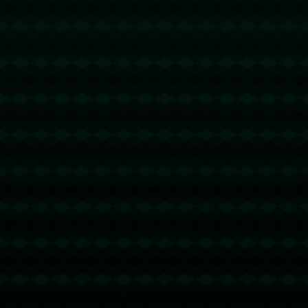
友谊赛-姆巴佩点射帕瓦尔
双响 法国4-1苏格兰.
2026-02-09
2+7+7詹姆斯准三双，灰
熊坐收大礼.
2026-02-08