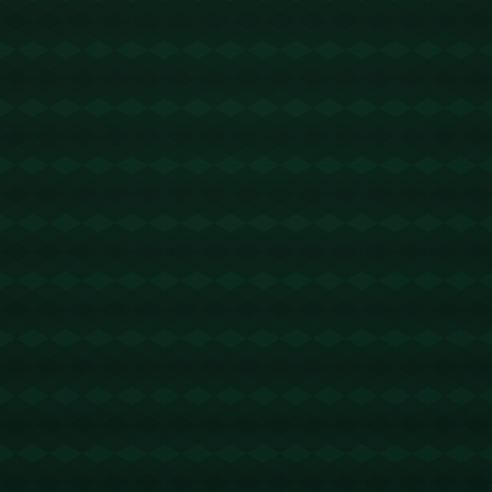
**C罗的技巧：小角度射门的艺术**
在足球比赛中，小角度射门如同一道数学难题。许多球员在
面临这样的机会时往往因压力而错失良机。但**C罗通过无
数次的实战证明了自己的天赋**和冷静。在分析他的射门方
式时，我们发现了几个关键要素：精准的角度判断、极快的
反应速度以及出色的身体平衡，这些都是他成功的重要原
因。