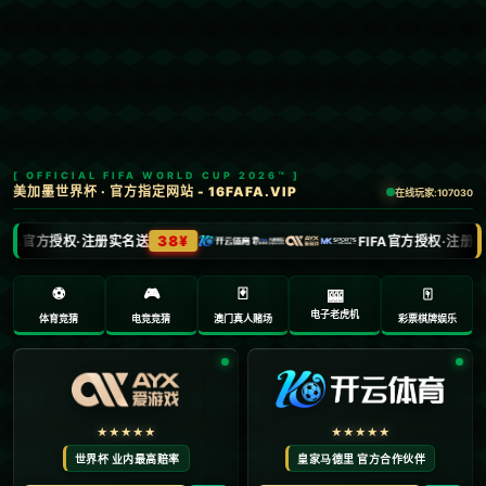
17735788284
admin@ladomicilo.com
感
谢
斯
图
尔
特
吧
，
森
林
狼