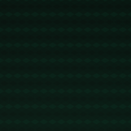
**感谢斯图尔特吧，森林狼活塞冲突登全美热搜，收视率飙
升到第一名**
在NBA赛场上，**激烈的对抗**和程序化的表演常常让球
迷们津津乐道。然而，有时候突如其来的意外冲突却能将观
众的注意力迅速聚焦到比赛中，把这场竞技变成热门话题。
在森林狼对阵活塞的比赛中，由斯图尔特引发的一场**赛场
冲突**，不仅成为了全美热搜，更为NBA带来了空前的收视
率提升。
这次冲突得追溯到一场原本普通的比赛，森林狼和活塞这两
支球队在过去常常被认为缺乏话题性。然而，正是斯图尔特
在比赛中的激烈表现，引发了一系列的**现场对峙**，瞬
间点燃了整个赛场的情绪。斯图尔特的**不屈斗志**以及
他与对手的正面交锋，成为了整个事件的导火索，使得这场