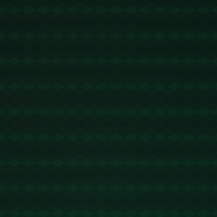
比赛一跃成为热门焦点。
**事件推动收视率**。由于这场冲突，比赛的收视率飙升
到全美第一名。这一现象不仅仅因为冲突本身的戏剧性，更
因为它成功吸引了大量并非篮球迷的观众。这种跨界关注产
生了连锁反应，从而带动了体育媒体、社交网络平台的广泛
讨论。实际上，这种趋势在以往的体育事件中也并不少见。
比如在2004年的“奥本山宫殿冲突”中，印第安纳步行者和
底特律活塞之间严重的球场斗殴事件，同样引发了广泛的媒
体关注与高居不下的收视。
此外，这次**赛场冲突**也引出了有关运动员情绪管理、
竞技精神等更深层次的问题。现代体育不仅仅是力量与技巧
的角逐，更是情绪与心理的博弈。如何在激烈的对抗中保持
冷静，同时不失去胜利的渴望，是每位优秀运动员必备的素
质。而斯图尔特在比赛中的表现，某种程度上反映了年轻球
员在面对压力时的挣扎与挑战。这也给教练团队、心理专家
敲响了警钟，他们需更加重视对球员心理素质的培养。