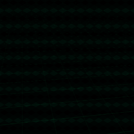
订阅我们的服务
首页
关于我们
服务
团队
新闻中心