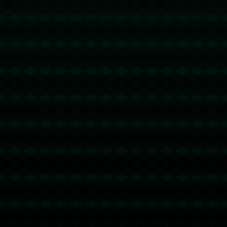
其次是維埃拉 被其多變發
型與才華吸引.
2026-02-09
友谊赛-姆巴佩点射帕瓦尔
双响 法国4-1苏格兰.
2026-02-09
2+7+7詹姆斯准三双，灰
熊坐收大礼.
2026-02-08