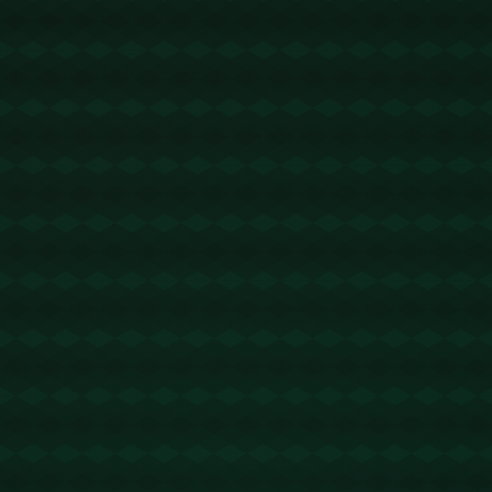
西，還是英格蘭國家隊，他都展現出極高的競技水平和穩定
的進球能力。然而，自加盟切爾西以來，他與球隊的化學反
應略顯不足，使得一些豪門對他產生了關注。**其中，皇家
馬德里的興趣最為顯著**。皇馬在過去幾個賽季中有意尋找
一位攻擊型邊鋒來填補球隊進攻端的空缺，而斯特林的快速
突破和敏銳的射門能力與其戰術需求不謀而合。
例如，當年阿扎爾（Eden Hazard）從切爾西加盟皇馬
時，便受到球迷和品牌的高度關注。然而，由於傷病原因，
阿扎爾未能實現預期。而斯特林的健康紀錄和穩定發揮無疑
讓他成為更具吸引力的選擇。
### **阿迪達斯的品牌戰略與影響**
斯特林與皇馬的潛在聯繫反映了阿迪達斯的一貫品牌策略，
即以明星球員和頂級俱樂部的聯合營銷來擴大市場佔有率。
早前的案例表明，**阿迪達斯曾助推過類似的轉會操作
**。例如，2014年詹姆斯·羅德里格斯（James