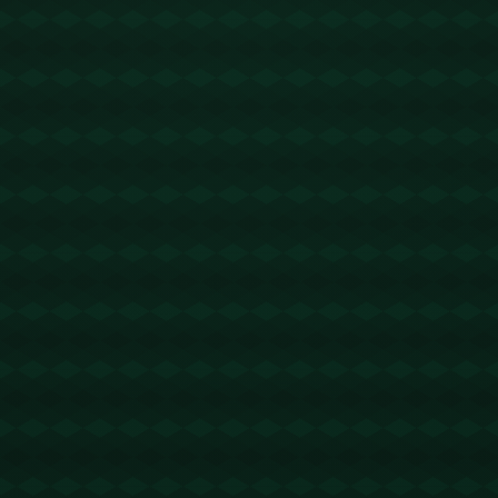
Rodríguez）的加盟不僅提升了皇馬的品牌價值，也拉動了
阿迪達斯的銷售增長。同樣的情景也出現在保羅·博格巴
（Paul Pogba）身上，他的曼聯轉會在阿迪達斯的一系列
營銷活動中發揮了重要作用。
此次阿迪達斯與斯特林的合作，基於其品牌與足球的緊密聯