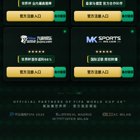
代
言
人
希
望
其
能
加
盟
皇
馬
.
首页
曝斯特林將成為阿迪達斯代言人 希望其能加盟皇馬.