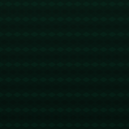
消息尚未正式確認，但從目前的市場動態和阿迪達斯的品牌
操作邏輯分析，斯特林加盟皇馬的前景依然值得期待。無論
這一交易最終是否能成行，斯特林的跨品牌合作無疑將成為
2023年足壇和體育營銷中的一大熱門話題，為其職業生涯
再添濃墨重彩的一筆。