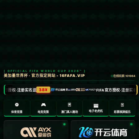
17735788284
admin@ladomicilo.com
O
P
T
A
预
测
国
米
阿
森
纳
：