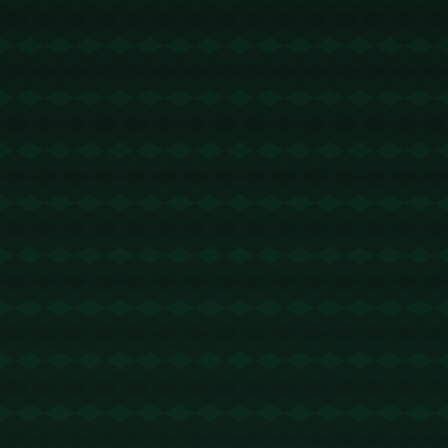
心。而阿森纳在英超则展现出了强大的控球能力和进攻速
度，尤其是萨卡和厄德高的表现，成为球队的亮点。
根据OPTADATA（专业体育数据分析机构）的预测，这场比
赛呈现出鲜明的“势均力敌”特点：国米和阿森纳的取胜概率
分别为 **49%和47%**，具体的平局概率更是高达
**30%**。这种平衡局面并非偶然，从各方面的数据可以
看出，两队各有优势：
1. **防守端比较**：
国米的防守能力在意甲出类拔萃，场均丢球仅0.9粒，得益
于队内后卫什克里尼亚尔的精准拦截和门将奥纳纳的神勇扑
救。而阿森纳的防线同样不容小觑，实力中卫萨利巴和门将
拉姆斯代尔本赛季多次上演关键救险，在面对顶级锋线时展
现了抗压水平。