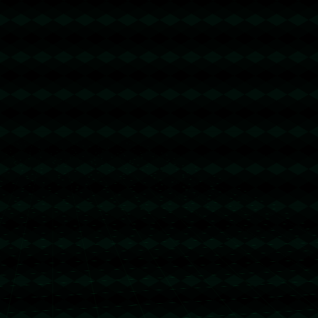
日本岩手县沿海发生4.3级地震.
重磅微视频丨总书记心系的“头等大事”.
勇士轻取马刺，6人出色发挥，4人表现及格，3人
低迷.
订阅新闻通讯
随时了解我们的最新动态！订阅我们的时事通讯即可收到独
家内容和特别优惠。