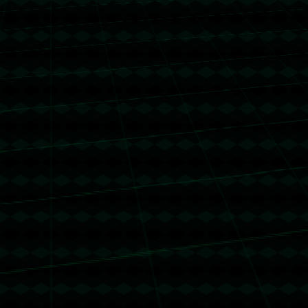
订阅我们的服务
首页
关于我们
服务
团队
新闻中心