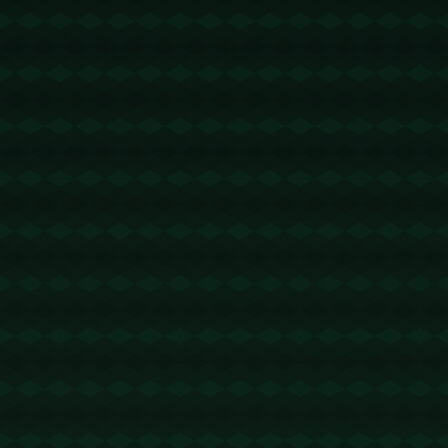
**在足球世界中，每场比赛都是一次博弈，而当强队相逢，
精彩程度更是让人期待。近日，基于深度数据分析的OPTA
对国米与阿森纳之间即将到来的比赛进行了预测，结果显
示，两队取胜概率不分伯仲，这场比赛可能以平局收场。为
何两队如此势均力敌？哪些因素决定了最终结果？让我们深
入解析这场焦点之战。**
---
### 两强相遇，全面对比揭示实力平衡
国米与阿森纳分别来自意甲与英超，两队在各自联赛中表现
强劲。本赛季以来，**国米展现了稳定的防守和反击能力
**，在意甲射手榜上位居前列的前锋卢卡库更是球队进攻核