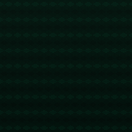
的推动作用。
其实，“守出奇迹”不仅仅是针对国足与日本的这一场较量，
更是对**中国足球未来发展的一种期待**。精神层面上的
突破，也许比技战术的进步更能唤醒这片足球土地上的无限
可能性。
本文关键词:
澳门威斯尼斯pg电子游戏