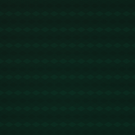
抢，**充满斗志的表现都是无法用数据衡量的裁判标准
**。近年来，日本队的崛起堪称亚洲足球发展的标杆，而这
也正是国足学习的对象。在面对这样一支强劲对手时，展现
出**不服输的精神面貌**，甚至比一场胜利更值得书写。
### **案例回顾：那些用精神创造奇迹的故事**
回顾足球历史，我们不难找到许多以弱胜强的经典案例。最
具代表性的，当属2016年冰岛队在欧洲杯上的传奇表现。
作为一支资源和技术都有限的小国球队，冰岛用团队协作、
钢铁般的意志以及对足球的无限热情，击败英格兰，甚至与
众多强队抗衡到最后。
再将视角转向亚洲，2019年亚洲杯中，卡塔尔队在并不被
广泛看好的情况下，成功击败日本夺冠。他们的成功很大程
度上归功于**拼搏精神与全队的紧密配合**。这些故事告
诉我们，在足球赛场上，所谓的技战术并不是唯一决定成败
的因素，**集体的凝聚力和精神面貌**同样可以创造奇