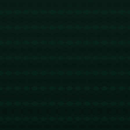
在对阵日本的比赛中，**国足应重点加强防守反击战术
**，并在精神和心态上占据上风。近年来，日本队通过一批
旅欧球员的加持实现了水平的跃升，其细腻的传控打法对国
足防线是一次前所未有的考验。因此，在赛前，教练组应重
点研究日本队的进攻套路，在防守端布下铁桶阵，尝试通过
快速反击寻找破门良机。
但值得注意的是，**这些战术策略的实施离不开球员强大的
心理承受能力**。国足必须要学会暂时舍弃对比分的执念，
而是寻求在整场比赛中打出气势，用实际行动向球迷证明自
己不是“遇强则弱”的代名词。
### **提升精神力量的深远意义**
从更长远的视角看，国足此次挑战日本，不仅是为90分钟
的比赛结果而战，更是为未来的发展提供方向。如果国足能
够在绝对逆境中展现出**不服输、勇于拼搏的精神风貌
**，这对后续的球队建设及年轻球员的养成无疑将起到积极