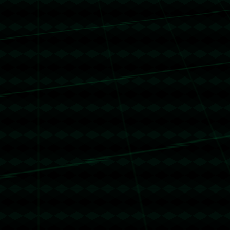
首页
关于我们
服务
团队
新闻中心
联系我们
联系我们
17735788284
邮箱
admin@ladomicilo.com
Copyright 2024
威尼斯（app下载）-pg电子游戏|威尼斯
官网登录入口
All Rights by
澳门威斯尼斯pg电子游戏
.