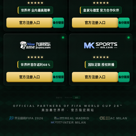
突
发
！
中
国
香
港
冰
球
队
队
员
赛
后
遭
围
殴
.
首页
突发！中国香港冰球队队员赛后遭围殴.