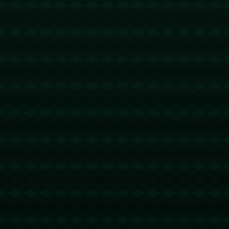
本文关键词:
澳门威斯尼斯pg电子游戏