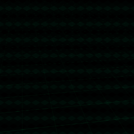
订阅新闻通讯
随时了解我们的最新动态！订阅我们的时事通讯即可收到独
家内容和特别优惠。
订阅我们的服务