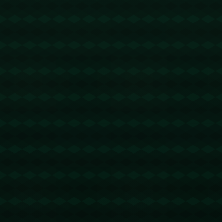
中国香港冰球队的袭击事件不仅值得我们所有冰球爱好者的
关注，也提醒各方在欣赏激烈比赛的同时，不应忽视运动员
本身的安全问题。只有通过全方位的安全措施、严格的赛场
管理，才能保证**运动员的安全**，同时也促进冰球运动
健康、有序地发展。事件虽已发生，我们有机会将其转变为
一次改进安全体系的契机，实现在更安全的环境中享受冰球
的美妙。