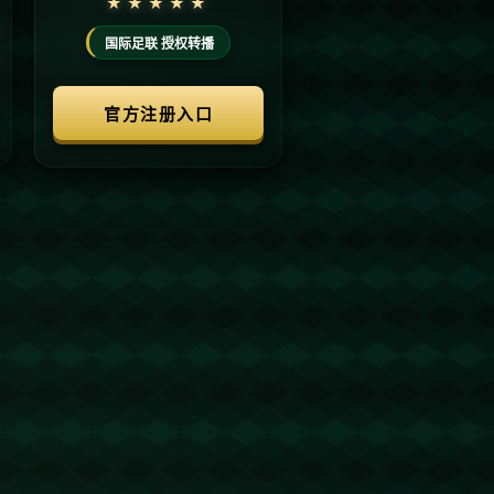
大
联
赛
仍
有
6
支