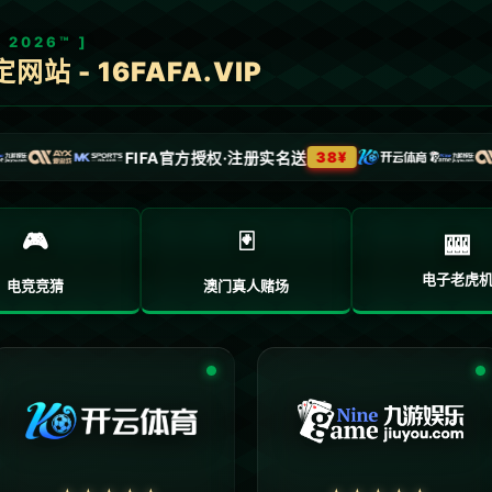
澳门威斯尼斯
服
单独
新闻
澳
电子游戏
务
服务
中心
游