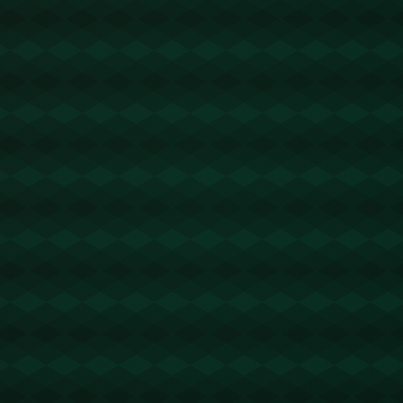
尤文图斯在主场力压国际米兰，再次彰显了这支意甲豪门在
仍然有六支球队保持了主场不败的战绩**，这不仅展示了
深入分析这些主场不败球队的成功秘诀，并揭示为何主场
_主场作战的优势往往被低估，但这却是球队长期稳定发挥
持以及主队从中汲取的动力，都让主场作战变得意义非凡
这些因素，塑造不败神话。
尤文图斯近年来一直在意甲中占据重要地位。**他们本赛
战术，还有主场氛围带来的额外推动力**。主场观众的喝
与国际米兰的激烈较量中，尤文图斯在主场拿下胜利，再