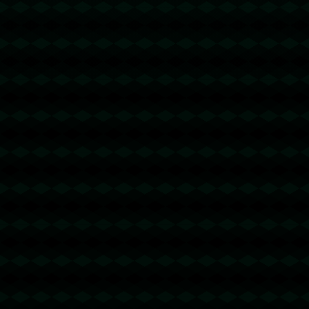
K-圖拉姆：博格巴是偶像 其次是維埃拉 被其多變
發型與才華吸引.
友谊赛-姆巴佩点射帕瓦尔双响 法国4-1苏格兰.
2+7+7詹姆斯准三双，灰熊坐收大礼.
日本岩手县沿海发生4.3级地震.
重磅微视频丨总书记心系的“头等大事”.
勇士轻取马刺，6人出色发挥，4人表现及格，3人
低迷.