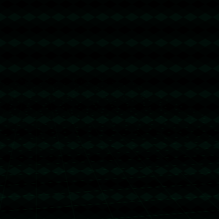
订阅新闻通讯
随时了解我们的最新动态！订阅我们的时事通讯即可收到独
家内容和特别优惠。
订阅我们的服务