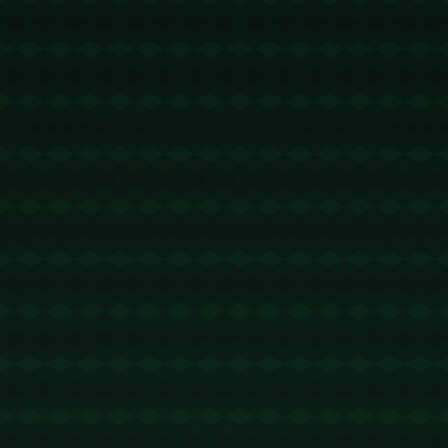
在2023年U23亚洲杯比赛中，中国队与日本队的对决令人
充满期待。然而，**尽管中国队在场上多打一人**，却依
旧未能**攻破日本队的防线**，最终以0-1惜败。这场比赛
不仅再度凸显了中日两国在青年足球培养上的差距，也让球
迷对中国足球的未来充满思考。
在比赛中，第**五十四分钟**，日本队因一名球员被红牌
罚下，中国队看到了一丝转机。然而，**百密一疏，中国队
无法有效利用人数优势**，未能创造足够的得分机会。这场
比赛的场面令人扼腕，中国队数次接近破门，但均因最后一
脚处理不当或是日本门将的出色发挥而功亏一篑。
在比赛末段，出人意料的**场上变阵成为了众人热议的话题
**。为了追求扳平比分的机会，中国队的门将居然出现在了
前锋的位置上，这一战术安排虽然大胆却充满风险。然而，