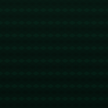
本文关键词:
澳门威斯尼斯pg电子游戏
类别
健康保险
汽车保险