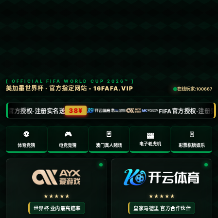
17735788284
admin@ladomicilo.com
U
2
3
亚
洲
杯
中
国
0
-
1
日
本
：