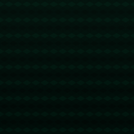
房屋保险
人寿保险
旅行保险
商业保险
最新文章
K-圖拉姆：博格巴是偶像
其次是維埃拉 被其多變發
型與才華吸引.
2026-02-09