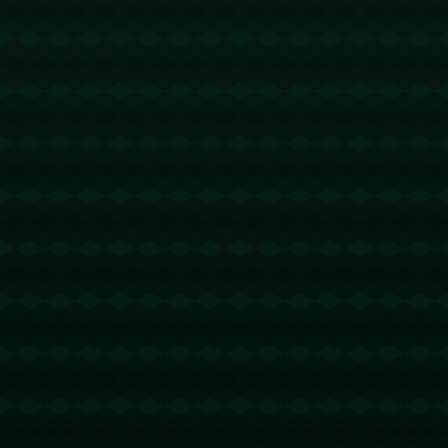
在这场激烈的竞争中，不难发现一些**关键案例**对排名
走势起到了至关重要的作用。例如，湖人对阵勇士的比赛是
其巩固第四名的分水岭，这场比赛中，戴维斯砍下39分，
几乎以一己之力确保了胜利。同样，雷霆客场逆转掘金的比
赛也让他们延续了争夺第十名的重要希望。*这些重磅胜利
清楚地表明*，在激烈竞争中，任何球队都需要抓住机会，
否则瞬间可能跌出局。
如今，**西部格局愈发清晰**，湖人稳健、太阳存疑，而
三队激战必将成为最大的看点。