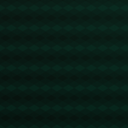
2+7+7詹姆斯准三双，灰
熊坐收大礼.
2026-02-08
推荐新闻
K-圖拉姆：博格巴是偶像 其次是維埃拉
被其多變發型與才華吸引.
友谊赛-姆巴佩点射帕瓦尔双响 法国4-1
苏格兰.