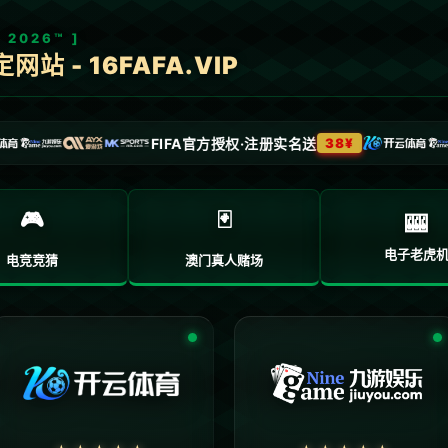
澳门威斯尼斯
服
单独
新闻
澳
电子游戏
务
服务
中心
游
西
1
-
0
总
比
分
3
-
1
哥