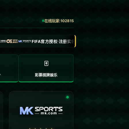
门威斯尼斯pg电子
联系澳门威斯尼
戏的团队
斯pg电子游戏
本
哈
根
晋
级
八