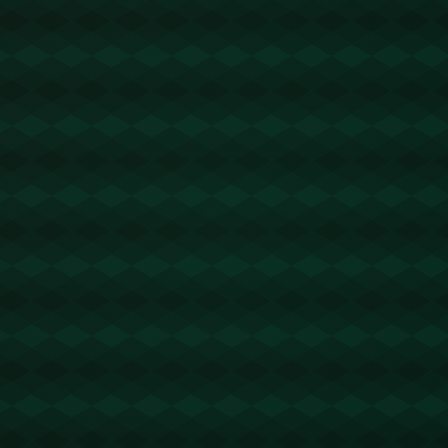
**欧协联战报：切尔西1-0击败哥本哈根，总比分3-1强势
在万众瞩目的欧协联淘汰赛中，切尔西凭借霍尔的一记低射制
强。这场比赛不仅展现了切尔西的高超技术与团队协作，
我们深入解析比赛过程中切尔西与哥本哈根的战术部署以