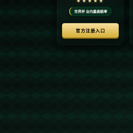
强
霍
尔
低
射
破
门
首页
欧协联-切尔西1-0总比分3-1哥本哈根晋级八