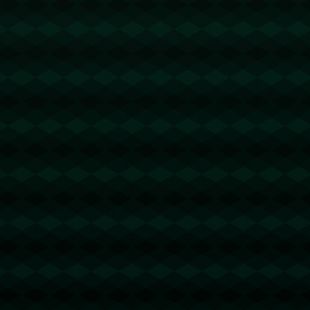
然而，与切尔西相比，哥本哈根的弱势在于中场控球能力
线前。尽管球队前锋尝试通过几次快速反击制造威胁，但
### **赛场案例分析：关键时刻的心理博弈**
足球不仅是技术的较量，更是一场心理博弈。在比赛最后3
以期改写比分。然而，切尔西迅速稳定阵脚，通过加强后
一举动成为比赛的分水岭，体现了切尔西球员在高压环境
同时，这场比赛中霍尔的冷静突破也为球队晋级奠定了基
稳定而充满信心。
### **总结**