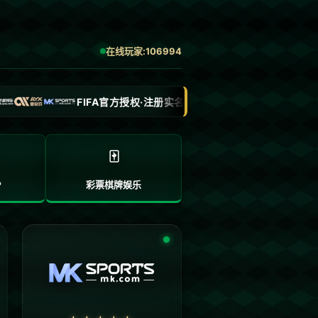
门威斯尼斯pg电子
联系澳门威斯尼
戏的团队
斯pg电子游戏