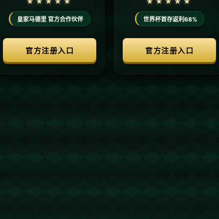
彩
票
预
测
：
周
六
0
南特.