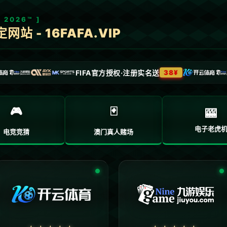
澳门威斯尼斯
服
单独
新闻
澳
电子游戏
务
服务
中心
游