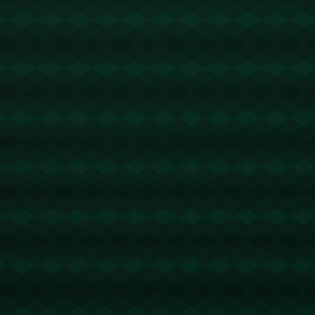
随着法甲联赛的深入，越来越多的球迷开始关注每周的比
南特，这场对决无疑成为了大家争相投注的焦点。为了帮
**足彩彩票预测**文章，从统计分析、历史对战到球员表
**比赛背景**
里尔和南特都是法甲中的劲旅，双方的对战总是充满悬念和
利**和防守稳固著称。在上赛季的排名中，里尔排在第六
比赛的结果更加难以预测，自然也成为了彩民们关注的热
**历史对战及现状分析**