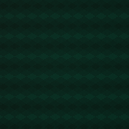
**前言**