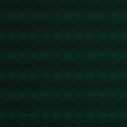
最新文章
K-圖拉姆：博格巴是偶
像 其次是維埃拉 被其多
變發型與才華吸引.
2026-02-09
友谊赛-姆巴佩点射帕瓦
尔双响 法国4-1苏格兰.
2026-02-09
2+7+7詹姆斯准三双，灰