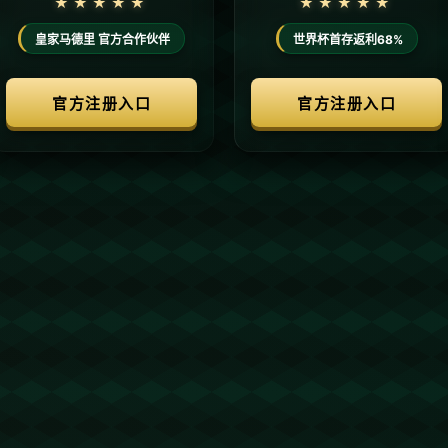
或
收
回
成
命
？
贺
北上.