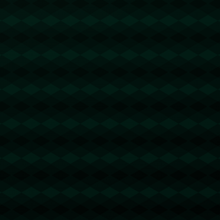
身份象征着团队多年风雨历程，更是稳定后防的重要屏
域拦截上颇具统治力。“海港惨败”后，他去留的消息
氛围。一个有趣的案例是，在其他中超球队中，类似贺
起来，促进阵容的快速磨合。放弃一个低成本高效能的
球队而言，又怎能轻易舍弃阵中具备防线大局观的球
新锐固然可能受益，但海港能否找到他的“代替者”却
难发现，贺惯的转会问题尚未最终落实。根据多家媒体
节待敲定。而惨败事件带来的深思，也可能绕回到一个更
的潜在影响。