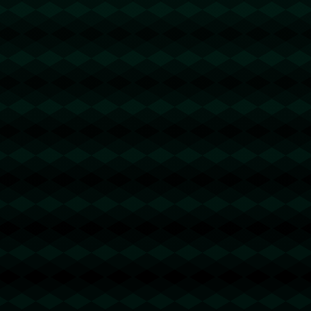
**多项评估表明，尽快调整阵容失衡问题或许比更换球员
稳定因素必将继续成为潜在隐患。由此决定贺惯去留的意
求日益增加，*贺惯的价值可能远超表面所能看到的收益*
---
在未来的赛季中，惨败究竟会成为海港队崛起的拐点还是
终北上，我们似乎都可以肯定，球队管理层将不得不针对