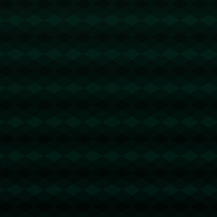
作为海港阵容中年岁渐长却仍具冲击力的球员，贺惯不仅
障之一。他的技术特点稳定且老练，尤其在一对一防守与区
更是聚焦了联赛分析的目光。
职业球员的价值不仅体现在场上，更时常决定球队的整体
惯这样的老将往往充当“纽带”，能够将新旧成员之间联系
后卫显然风险巨大。尤其对于海港如此以稳健攻防著称的
员？这也带来了一个显而易见的暗示：贺惯如果北上，中超
仍是未知数。
---
### **内部调整方向：转会敲定前有可能改变现状**
尽管管理层风格向来雷厉风行，但分析近期的决策动态不
的报道，他的**北上新东家**虽已基本谈妥，但仍有细
为务实的决策点——是否重新审视阵容的短板及对比赛风格