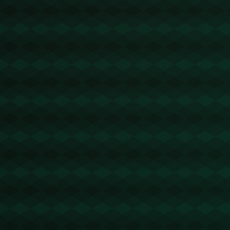
最新文章
K-圖拉姆：博格巴是偶
像 其次是維埃拉 被其多
變發型與才華吸引.
2026-02-09
友谊赛-姆巴佩点射帕瓦
尔双响 法国4-1苏格兰.
2026-02-09
2+7+7詹姆斯准三双，灰