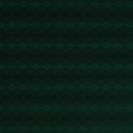
类别
健康保险
汽车保险
房屋保险
人寿保险
旅行保险
商业保险