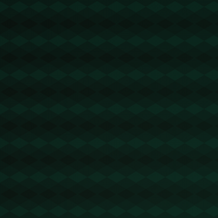
类别
健康保险
汽车保险
房屋保险
人寿保险
旅行保险
商业保险