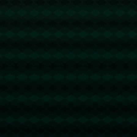
2. **中场组织失灵**
国青队的中场缺乏节奏控制能力。在全北现代的高强度逼
球。比赛中多次见到中场球员在匆忙中选择了无效传球。
3. **球员心理素质待提升**
对于年轻球员来说，与强队对抗时的心理压力往往是比赛
在对手的持续压制下显得略微怯场，没有展现出应有的自
4. **门前把握能力欠缺**
尽管国青队也制造了一些得分机会，但在关键时刻的临门
青队需要重点加强的地方。
---