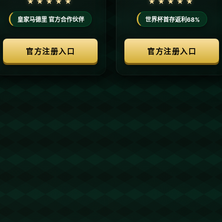
名
单
：
费
南
多
、
人
落
选
！
.
、徐新等8人落选！.