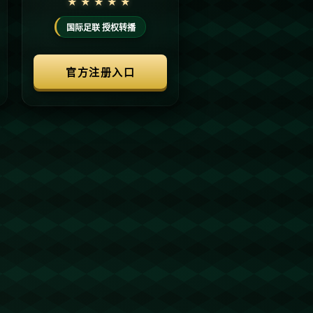
艾
克
森
回
归
，
吴