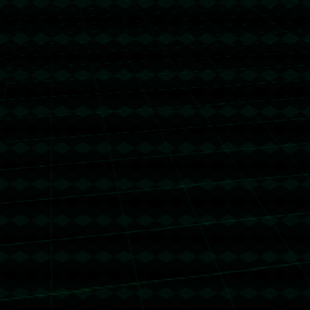
订阅我们的服务
首页
关于我们
服务