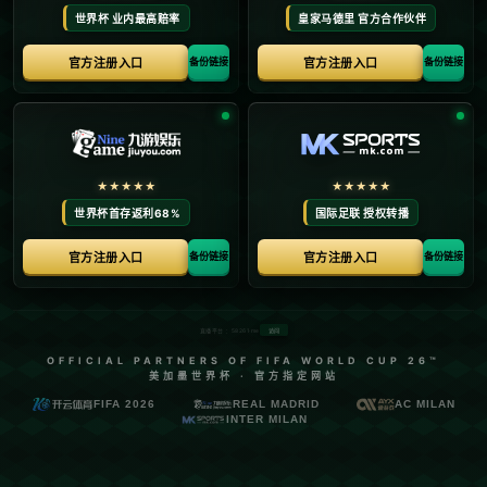
貝
爾
造
烏
龍
孫
興
慜
替
補
建
功
.
首页
20／21歐聯杯小組賽第1輪熱刺3-0LASK林茨 貝爾造烏
龍孫興慜替補建功.