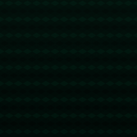
类别
健康保险
汽车保险
房屋保险
人寿保险