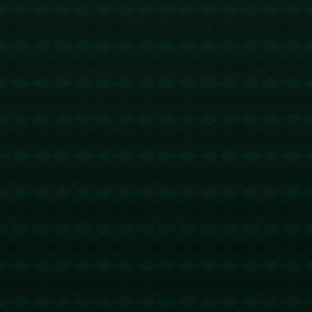
---
### **對比賽結果的更深解讀**