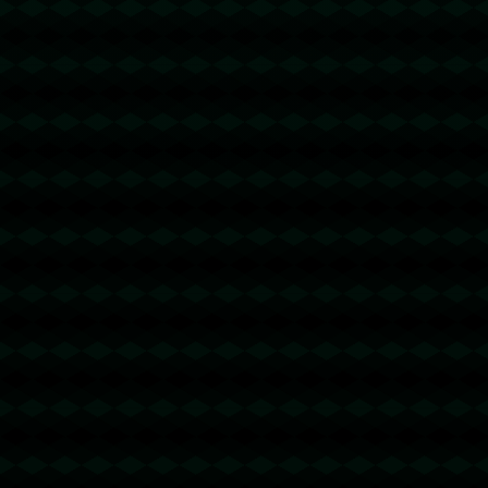
2+7+7詹姆斯准三双，灰
熊坐收大礼.
2026-02-08
推荐新闻
K-圖拉姆：博格巴是偶像 其次是維埃拉 被其多變
發型與才華吸引.
友谊赛-姆巴佩点射帕瓦尔双响 法国4-1苏格兰.