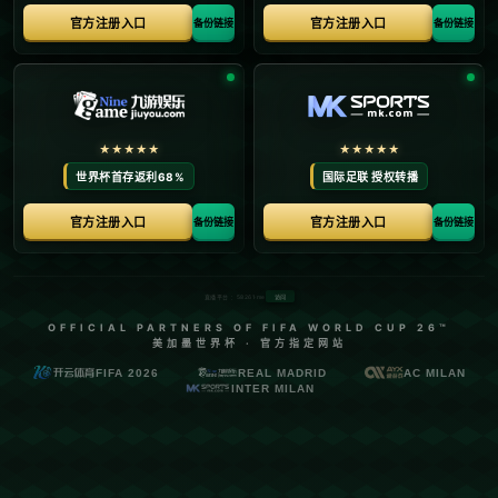
和
塞
维
中
卫
巴
代
的
传
闻
，
他
很
适
合
英
超
.
首页
名宿卡卢：听说了切尔西和塞维中卫巴代的传闻，他很
适合英超.