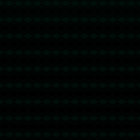
K-圖拉姆：博格巴是偶像 其次是維埃拉 被其多變
發型與才華吸引.
友谊赛-姆巴佩点射帕瓦尔双响 法国4-1苏格兰.
2+7+7詹姆斯准三双，灰熊坐收大礼.
日本岩手县沿海发生4.3级地震.
重磅微视频丨总书记心系的“头等大事”.
勇士轻取马刺，6人出色发挥，4人表现及格，3人
低迷.