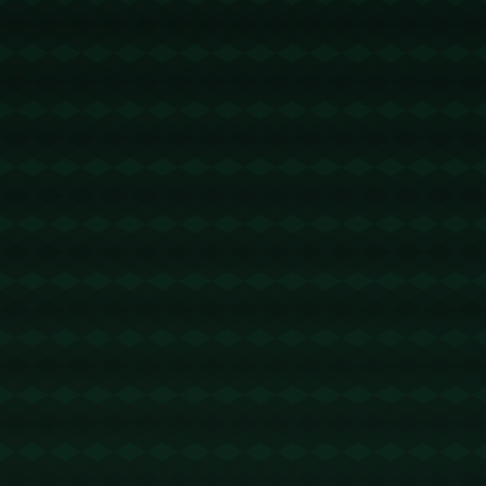
**名宿卡卢谈潜力新星：巴代或将成为英超新宠**
近年来，**英超**一直是全球球迷关注的焦点，而当关于*
切尔西与塞维利亚中卫巴代*的转会传闻出现时，毫无疑问
引起了广泛热议。名宿卡卢更是对此发表了自己的观点，认
为巴代非常适合英超的比赛风格。那么，巴代到底是谁？他
为何能引发如此期待？
巴代，全名朱尔·孔德-巴代，是一位年仅22岁的**塞维利亚
**中卫。凭借出色的身体素质与战术意识，他在西甲赛场上
已经崭露头角。巴代的价值不仅在于他的防守技巧，还在于
他独特的传球能力和比赛理解力，这些特质让他在防守和进
攻转换中游刃有余。对于寻找综合能力强的后防球员的俱乐
部来说，巴代无疑是一个*理想的选择*。
**卡卢**指出，英超的比赛以快节奏和高对抗著称，这对