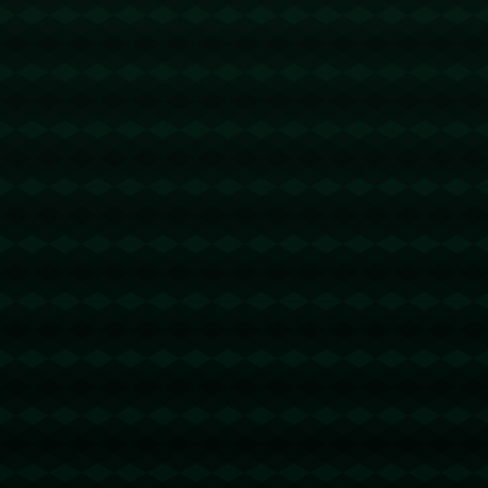
汽车保险
房屋保险
人寿保险
旅行保险
商业保险
最新文章
K-圖拉姆：博格巴是偶像
其次是維埃拉 被其多變發
型與才華吸引.
2026-02-09