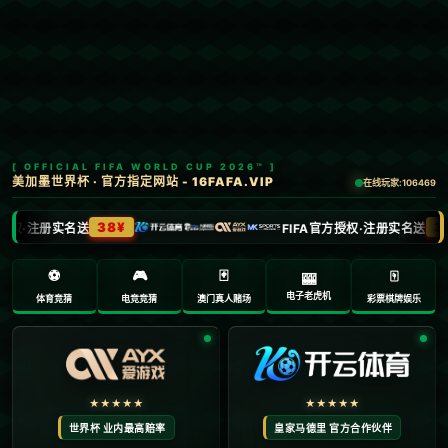
17735788284
admin@ladomicilo.com
名
宿
卡
卢
：
听
说
了
切
尔
西