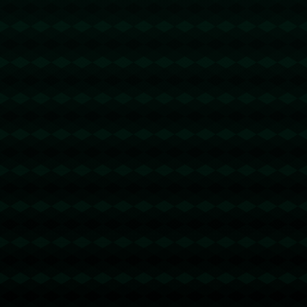
友谊赛-姆巴佩点射帕瓦尔
双响 法国4-1苏格兰.
2026-02-09
2+7+7詹姆斯准三双，灰
熊坐收大礼.
2026-02-08
推荐新闻