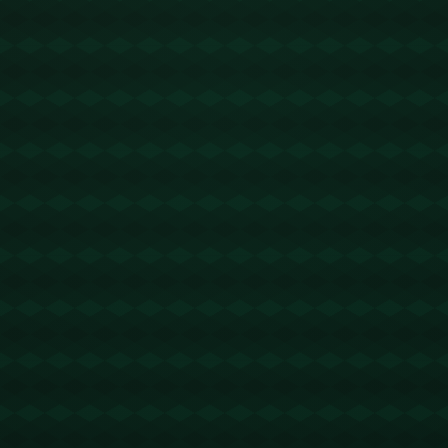
因其出色表现，*巴代已引起众多欧洲豪门的关注*，这也预
示着即便切尔西促成这笔转会，也绝非易如反掌。对于其他
有意引进巴代的球队来说，他们需要着手考虑提供足够吸引
力的合同条款，以打动这位年轻的中卫。