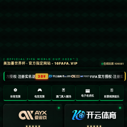
17735788284
admin@ladomicilo.com
2
传
1
射
！
海
港
小
将
李
新
翔