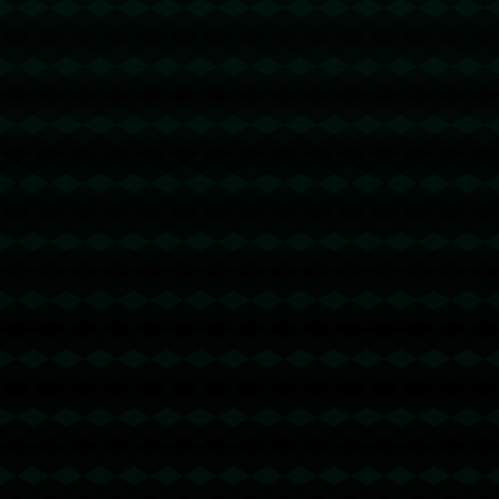
2026-02-09
友谊赛-姆巴佩点射帕瓦尔
双响 法国4-1苏格兰.
2026-02-09
2+7+7詹姆斯准三双，灰
熊坐收大礼.
2026-02-08