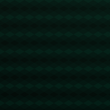
重磅微视频丨总书记心系的“头等大事”.
勇士轻取马刺，6人出色发挥，4人表现
及格，3人低迷.