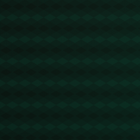
最新文章
K-圖拉姆：博格巴是偶
像 其次是維埃拉 被其多
變發型與才華吸引.
2026-02-09
友谊赛-姆巴佩点射帕瓦
尔双响 法国4-1苏格兰.
2026-02-09
2+7+7詹姆斯准三双，灰