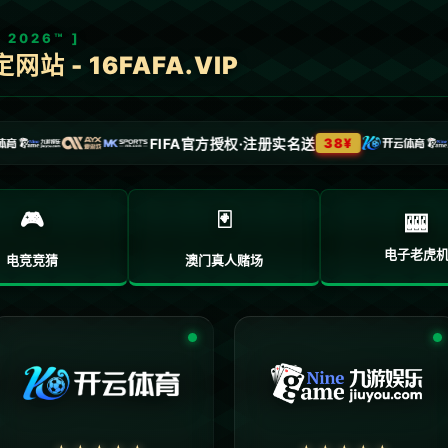
澳门威斯尼斯
服
单独
新闻
澳
电子游戏
务
服务
中心
游