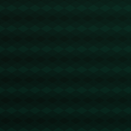
熊坐收大礼.
2026-02-08
推荐新闻
K-圖拉姆：博格巴是偶像 其次是維埃拉
被其多變發型與才華吸引.
友谊赛-姆巴佩点射帕瓦尔双响 法国4-1
苏格兰.
2+7+7詹姆斯准三双，灰熊坐收大礼.
日本岩手县沿海发生4.3级地震.