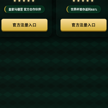
成
？
.