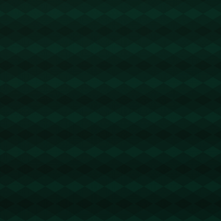
在中国篮球的版图中，郭艾伦无疑是一个闪耀的存在。他
日，"郭艾伦雕像落成"成为热议话题，这不仅是对他的个
**郭艾伦的传奇之路**