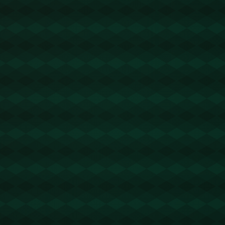
**郭艾伦雕像落成：一个属于篮球的历史时刻**