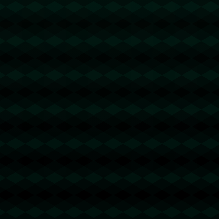
郭艾伦通过自己的努力成为了一名优秀的篮球运动员，并树
非一蹴而就*，而是通过不懈的努力和坚定的毅力逐步达成
员们去借鉴和学习。