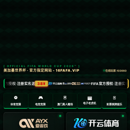
17735788284
admin@ladomicilo.com