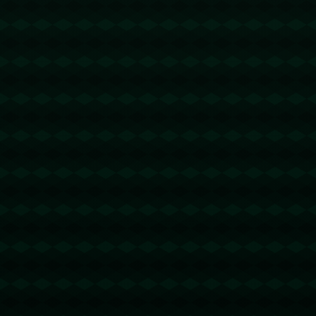
*杜兰特与雄鹿的对抗从未只是一场比赛而已，这象征着
NBA巨星间较量的一个缩影，也代表了联盟最高水平对抗的
真实写照。*布登霍尔泽的点评不仅仅体现了杜兰特的伟
大，也体现了NBA教练们为了制衡超级巨星而进行的智慧较
量。
本文关键词:
澳门威斯尼斯pg电子游戏