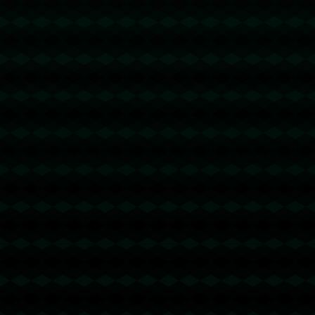
最新文章
K-圖拉姆：博格巴是偶像
其次是維埃拉 被其多變發
型與才華吸引.
2026-02-09
友谊赛-姆巴佩点射帕瓦尔
双响 法国4-1苏格兰.
2026-02-09