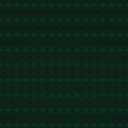
布登霍尔泽认为，杜兰特的稳定输出是多年积累的比赛智慧
和顶级身体素质的结合。尤其在关键球场景中，杜兰特的表
现让对位防守如此棘手。"他的比赛经验让他总能迅速调
整，找到团队最需要的方式去拿分，因此我们需要的不仅是
防守他个人，同时要限制他对球队整体的影响。"布登霍尔
泽补充道。
### 巨星间的暗战：雄鹿与杜兰特的渊源