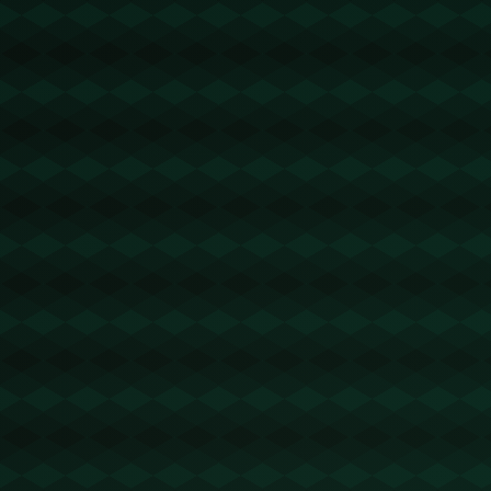
类别
健康保险
汽车保险
房屋保险
人寿保险
旅行保险
商业保险