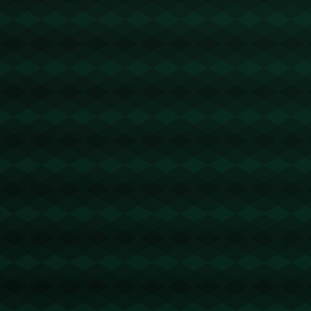
熊坐收大礼.
2026-02-08
推荐新闻
K-圖拉姆：博格巴是偶像 其次是維埃拉
被其多變發型與才華吸引.
友谊赛-姆巴佩点射帕瓦尔双响 法国4-1
苏格兰.
2+7+7詹姆斯准三双，灰熊坐收大礼.
日本岩手县沿海发生4.3级地震.