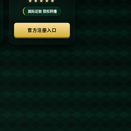
揭
示
胜
因
.