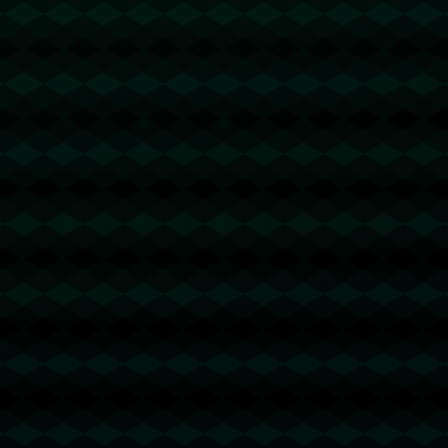
明星控卫在这场比赛中表现突出，贡献了全场最高的助攻
分配打乱快船的防守阵形。除此之外，骑士队的前锋凭
防守两端带来了巨大的优势。骑士队的团队配合无懈可