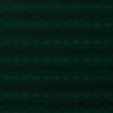
克利夫兰骑士队在主场力克洛杉矶快船，球迷们不仅为这
析骑士队如何在这场比赛中通过关键策略、球员表现以