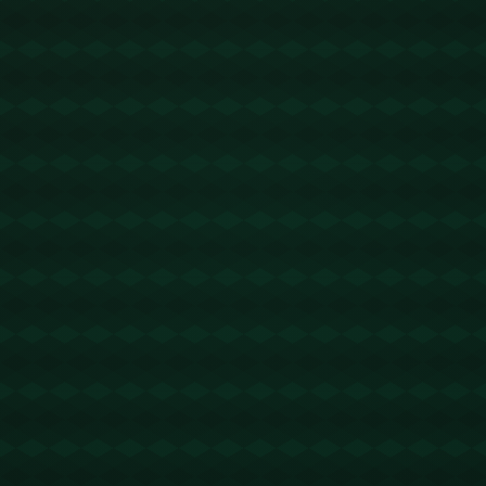
型，应对对手的高压进攻，已成为主教练西蒙尼亟待解决的
问题。尽管格列兹曼打入关键一球，但整体防守体系的漏洞
仍需引起足够重视。
**案例分析：点球的决定性因素**
在这场比赛中，点球扮演了至关重要的角色。点球不仅改变
了比赛的走势，同时也深刻影响了球员的心理状态。莱万特
坚决的进攻思路和马竞防线的微小失误形成了鲜明对比。而
这两个点球恰恰说明了每一个微小的判罚都可能对比赛结果
产生巨大影响。在这种高水平的对抗中，保持专注，减少失
误，是任何球队都必须面对的挑战。
**结语的引申**
这场莱万特与马德里竞技的平局，再次为我们验证了**西甲
联赛**的无比激烈和瞬息万变的魅力。每一次对决都充满戏