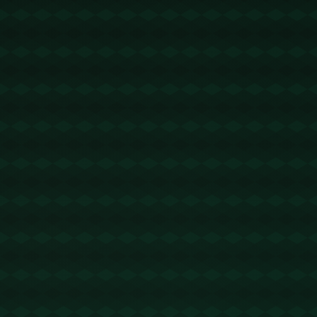
莱万特并没有因为落后而气馁，他们利用**快速反击**和
**边路突破**不断威胁马德里竞技的防线。随着比赛的深
入，莱万特逐渐掌控了中场。由于马竞在防守端犯下的两次
关键错误，莱万特成功通过点球机会两次攻破对方球门。
**焦点人物：格列兹曼的杰出表现**
格列兹曼无疑是比赛的焦点。他不仅为球队成功打入一球，
还多次参与组织进攻，为队友创造了多次得分机会。这位法
国球星以其卓越的**控球能力**和**比赛阅读能力**在场
上大放异彩，在强强对话中总能不负众望。
**马德里竞技的挑战**
对于马竞来说，这场比赛的结果显然不尽如人意。连续两次
送出点球，让他们在优势面前未能获得胜利。防守端的失误
暴露出球队在面对高强度比赛时的应对不足。如何调整阵