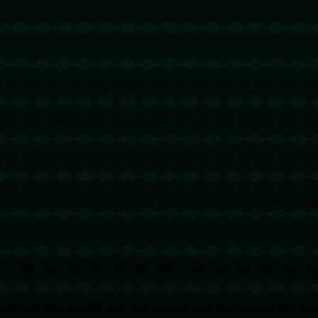
商业保险
最新文章
K-圖拉姆：博格巴是偶像
其次是維埃拉 被其多變發
型與才華吸引.
2026-02-09
友谊赛-姆巴佩点射帕瓦尔
双响 法国4-1苏格兰.
2026-02-09