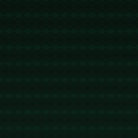
**激战西甲：莱万特与马德里竞技再掀波澜**
在这场扣人心弦的西甲第11轮比赛中，莱万特与马德里竞
技以2-2握手言和，再次展现了西甲联赛的激烈和不可预测
性。这场比赛不仅让球迷们过足了瘾，更加突显了格列兹曼
的卓越表现以及马德里竞技两次送出点球的戏剧性时刻。
**比赛综述与战术分析**
在比赛的一开始，莱万特便显示出了极强的战斗欲望。他们
的高压逼抢策略让马德里竞技一时难以找到节奏。而在**莱
万特**将比分改写之前，**格列兹曼**的进球为马竞率先
打破僵局。这一进球不仅展示了他的**射门技巧**，也表
现了他在复杂情况下的冷静处理能力。