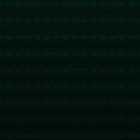
类别
健康保险
汽车保险
房屋保险
人寿保险
旅行保险