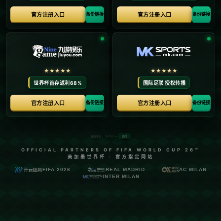
格
列
茲
曼
建
功
馬
競
兩
送
點
球
.
首页
西甲第11輪萊萬特2-2馬德裏競技 格列茲曼建功馬競兩
送點球.