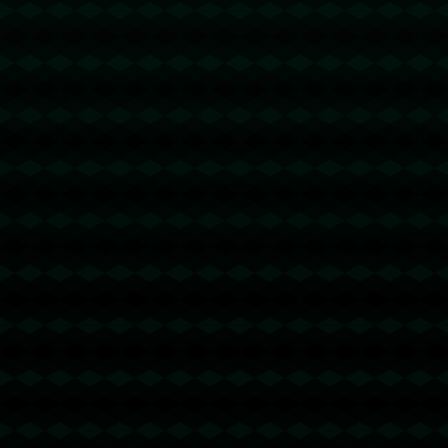
2+7+7詹姆斯准三双，灰
熊坐收大礼.
2026-02-08
推荐新闻
K-圖拉姆：博格巴是偶像 其次是維埃拉 被其多變
發型與才華吸引.
友谊赛-姆巴佩点射帕瓦尔双响 法国4-1苏格兰.
2+7+7詹姆斯准三双，灰熊坐收大礼.
日本岩手县沿海发生4.3级地震.