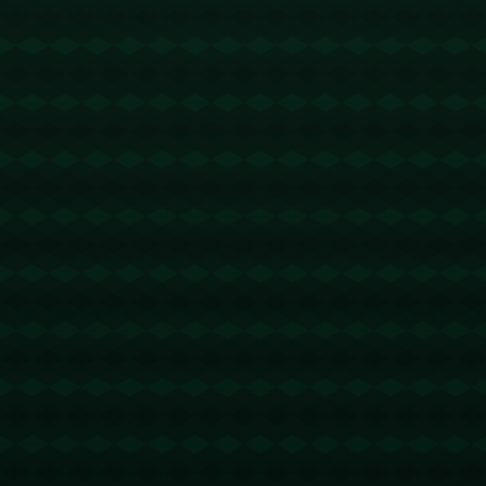
题，他依然能够在关键时刻有出色表现，显示了非凡的毅
力。
综上所述，单纯从个人技术实力而言，梅西和马拉多纳都各
具优势。*梅西代表了现代足球的高效与灵动，而马拉多纳
则象征着经典时代的创意与激情。*最终的答案可能更多地
取决于个人偏好，以及对足球运动不同方面的理解与欣赏。
本文关键词:
澳门威斯尼斯pg电子游戏