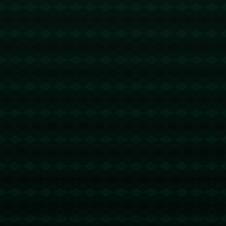
类别
健康保险
汽车保险
房屋保险
人寿保险
旅行保险
商业保险