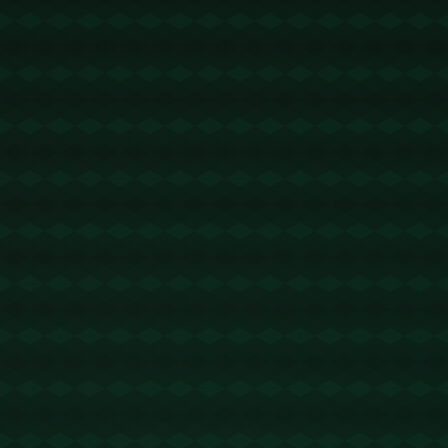
突破口，从而创造得分机会。
相比之下，马拉多纳在他的黄金时期，以非凡的球感和技巧
令人窒息。他的强项在于创意和控制，在进攻时总能将足球
像吸铁石一般牢牢地控制在脚下。1986年世界杯上的“世纪
进球”便是他惊人能力的最好体现，连续过掉多名英格兰球
员后进球，那一瞬间成为永恒的经典。
**创造力与视野：**