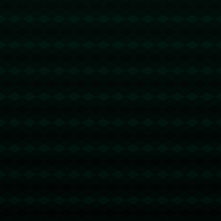
最新文章
K-圖拉姆：博格巴是偶像
其次是維埃拉 被其多變發
型與才華吸引.
2026-02-09
友谊赛-姆巴佩点射帕瓦尔
双响 法国4-1苏格兰.
2026-02-09