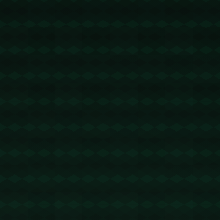
**抛开荣誉不谈，梅西和马拉多纳谁的个人纯实力更强？
**
在足球的殿堂里，莱昂内尔·梅西和迭戈·马拉多纳这两位阿
根廷巨星无疑是最耀眼的明星。然而，当我们不考虑他们所
获得的荣誉和奖项时，单从个人纯实力来看，谁能拔得头筹
呢？这是一个长期以来让足球迷辩论不休的话题。
**技术与控球：**
梅西以其精湛的技术和出色的控球能力而闻名。他在速度、
灵活性和脚法上的优异表现使他成为现代足球的代表性人
物。*通过对手时，如鱼得水般的梅西，往往能用极限的变
向和加速度在球场上撕裂对方的防线。*这一点在他为巴塞
罗那效力期间体现得尤为明显，他总能在拥挤的防守中找到