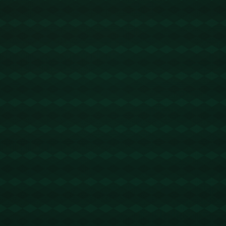
在创造力和视野方面，马拉多纳与梅西各具特色。马拉多纳
拥有罕见的足球智商，他的视野、组织能力及传球的准确
性，使其能有效地领导全队进攻，*甚至在困难境地下也能
犀利地撕破对方防线*。
而梅西则以他的全天候进攻能力和视野著称。不仅能够为队
友提供关键助攻，他本人也是进球机器，与此同时，他的踢
球风格更加现代，适应当代足球要求。
**心理素质与领导力：**