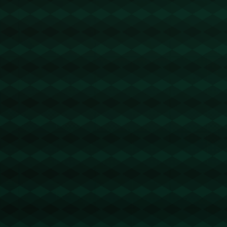
2+7+7詹姆斯准三双，灰
熊坐收大礼.
2026-02-08
推荐新闻
K-圖拉姆：博格巴是偶像 其次是維埃拉
被其多變發型與才華吸引.
友谊赛-姆巴佩点射帕瓦尔双响 法国4-1
苏格兰.