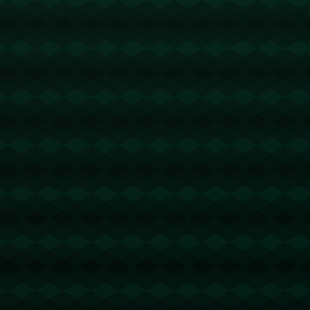
在这个NBA交易与传闻不断的时代，洛杉矶快船队再次成
少球迷振奋不已。而与此同时，快船核心之一的詹姆斯·哈
助”的字眼。然而，在球迷间，这一重磅签约却引起了另一
**壮大阵容，增强实力**
在NBA每个赛季，有竞争力的阵容至关重要。快船此次签
一数二。然而，他的职业生涯却伴随着频繁的伤病问题。
心存疑虑。但这并没有减少哈登对他的信任。在**哈登**
船最需要的时刻挺身而出。