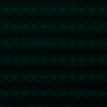
他曾多次因伤缺席关键比赛，这让快船的季后赛之路充满
有助于两人共同进步。**历史**证明，曾经被质疑的
尝试这一策略。