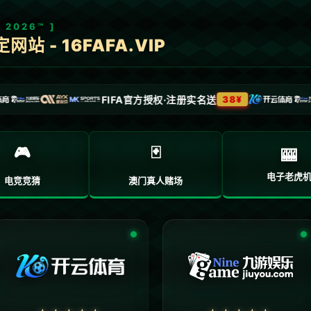
澳门威斯尼斯
服
单独
新闻
澳
电子游戏
务
服务
中心
游