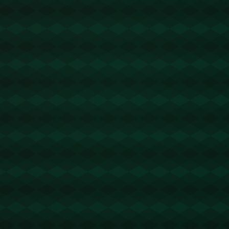
**快船签约状元郎，哈登喜迎强援！球迷调侃：最强病号二