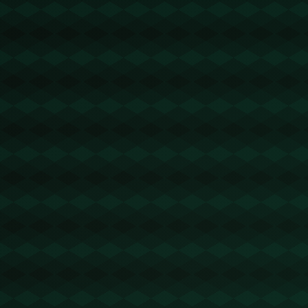
类别
健康保险
汽车保险
房屋保险
人寿保险
旅行保险
商业保险