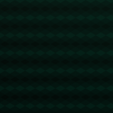
2+7+7詹姆斯准三双，灰熊坐收大礼.
日本岩手县沿海发生4.3级地震.
重磅微视频丨总书记心系的“头等大事”.
勇士轻取马刺，6人出色发挥，4人表现
及格，3人低迷.