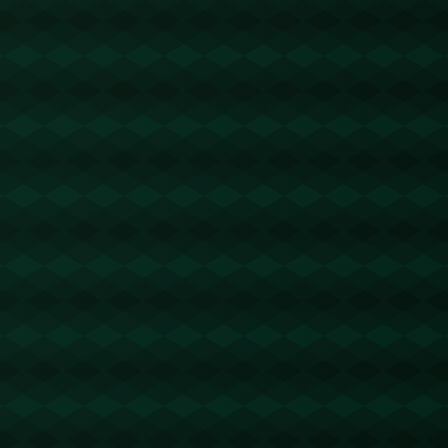
人组诞生**