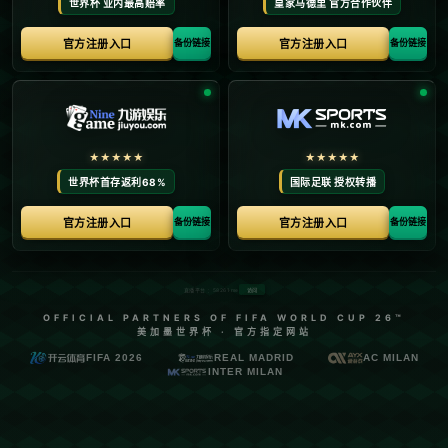
曼
城
火
拼
热
刺
巴
萨
马
竞
硬
碰
硬
.
首页
观战台：利物浦恶战纽卡+曼城火拼热刺 巴萨马竞硬碰
硬.