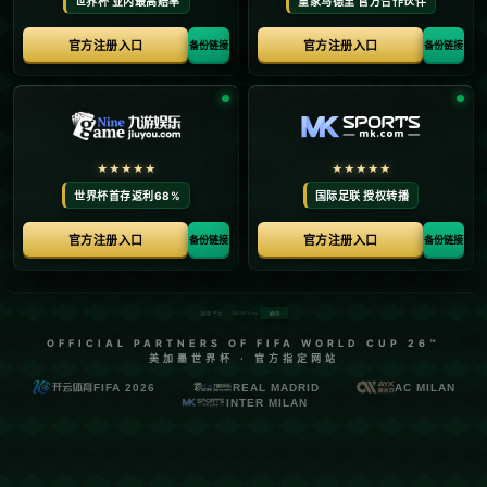
摩
納
哥
報
價
購
紮
卡
裏
亞
，
西
漢
姆
尤
文
展
開
談
判
.
首页
摩納哥報價購紮卡裏亞，西漢姆尤文展開談判.